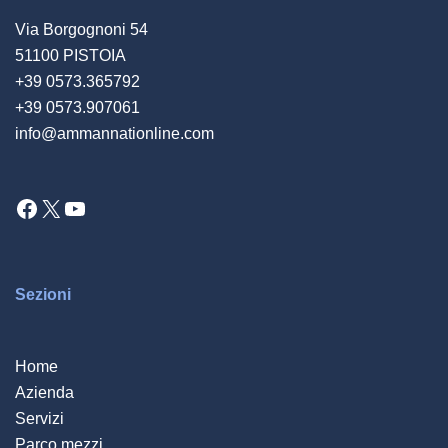
Via Borgognoni 54
51100 PISTOIA
+39 0573.365792
+39 0573.907061
info@ammannationline.com
Facebook
X
YouTube
Sezioni
Home
Azienda
Servizi
Parco mezzi