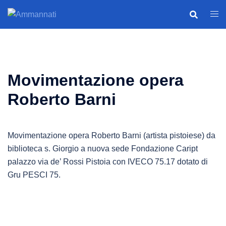
Vai
Cerca
Most
al
men
contenuto
Movimentazione opera
Roberto Barni
Movimentazione opera Roberto Barni (artista pistoiese) da
biblioteca s. Giorgio a nuova sede Fondazione Caript
palazzo via de’ Rossi Pistoia con IVECO 75.17 dotato di
Gru PESCI 75.