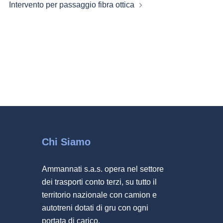
Intervento per passaggio fibra ottica
Chi Siamo
Ammannati s.a.s. opera nel settore
dei trasporti conto terzi, su tutto il
territorio nazionale con camion e
autotreni dotati di gru con ogni
portata di carico.