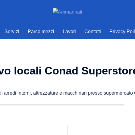
Servizi
Parco mezzi
Lavori
Contatti
Privacy Pol
ovo locali Conad Superstor
 di arredi interni, attrezzature e macchinari presso supermercat