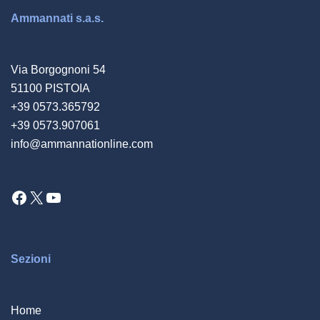
Ammannati s.a.s.
Via Borgognoni 54
51100 PISTOIA
+39 0573.365792
+39 0573.907061
info@ammannationline.com
Facebook
X
YouTube
Sezioni
Home