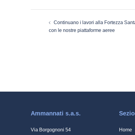
Navigazione
Continuano i lavori alla Fortezza Sant
articolo
con le nostre piattaforme aeree
Ammannati s.a.s.
Sezio
Via Borgognoni 54
Home