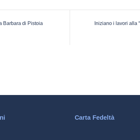
a Barbara di Pistoia
Iniziano i lavori all
ni
Carta Fedeltà