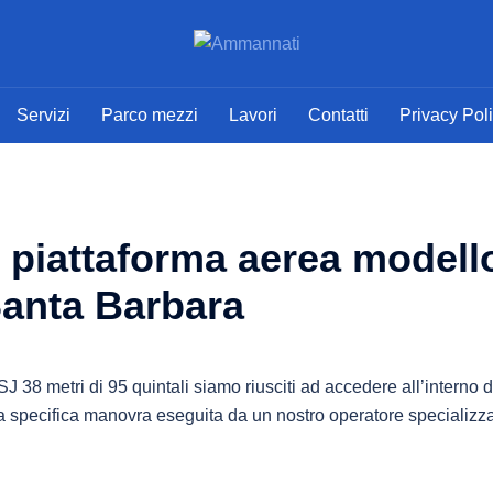
Servizi
Parco mezzi
Lavori
Contatti
Privacy Pol
 piattaforma aerea modell
Santa Barbara
 38 metri di 95 quintali siamo riusciti ad accedere all’interno d
na specifica manovra eseguita da un nostro operatore specializza